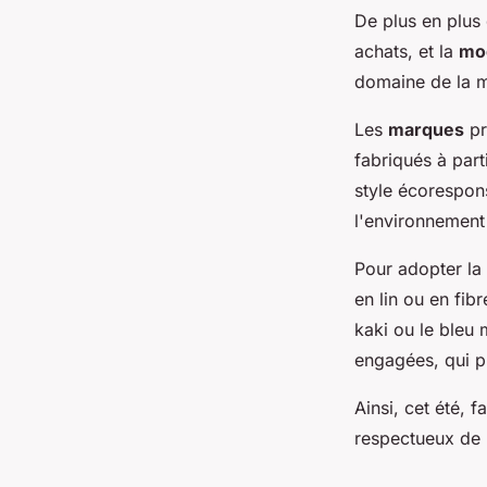
De plus en plus
achats, et la
mo
domaine de la 
Les
marques
pr
fabriqués à part
style écorespons
l'environnement 
Pour adopter la
en lin ou en fib
kaki ou le bleu
engagées, qui p
Ainsi, cet été, 
respectueux de 