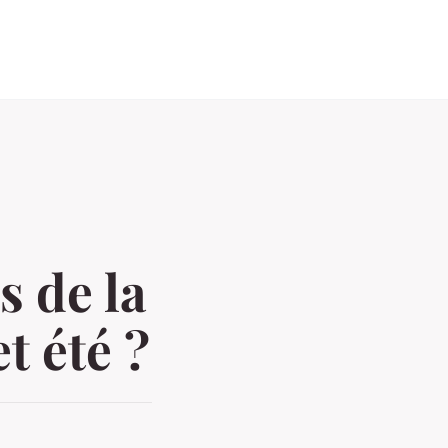
s de la
t été ?