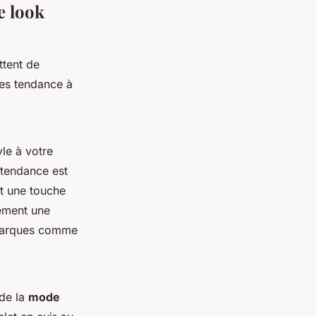
e look
tent de
res tendance à
le à votre
 tendance est
t une touche
lement une
 marques comme
 de la
mode