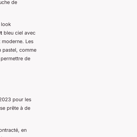
ouche de
 look
t
bleu ciel avec
t moderne. Les
 pastel, comme
 permettre de
2023 pour les
se prête à de
ontracté, en