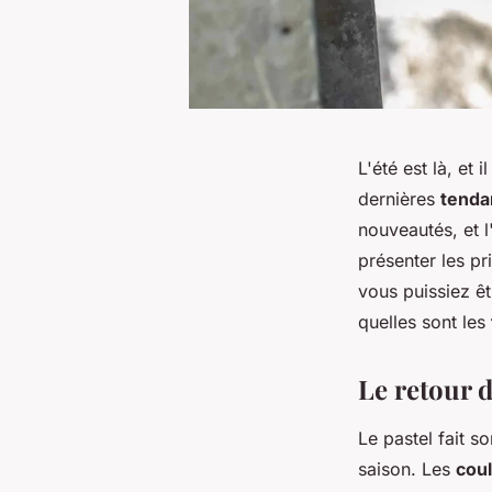
L'été est là, et
dernières
tenda
nouveautés, et l
présenter les p
vous puissiez êt
quelles sont les
Le retour d
Le pastel fait s
saison. Les
cou