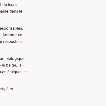
l de leurs
able dans le
responsables,
e. Adopter un
ui respectent
on biologique,
le beige, le
ues éthiques et
stylé et