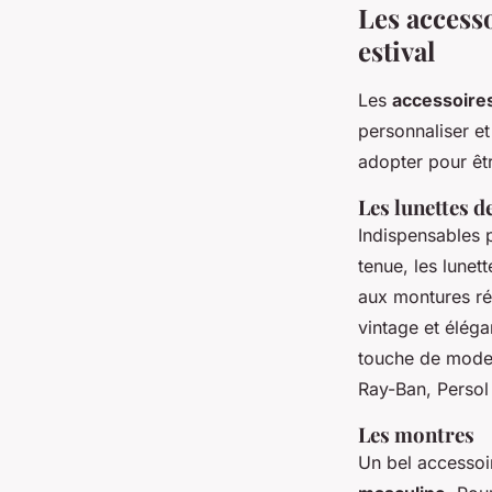
Les access
estival
Les
accessoire
personnaliser et
adopter pour êtr
Les lunettes de
Indispensables 
tenue, les lunet
aux montures ré
vintage et éléga
touche de moder
Ray-Ban, Persol 
Les montres
Un bel accessoir