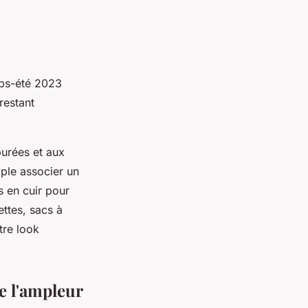
mps-été 2023
restant
urées et aux
ple associer un
s en cuir pour
ettes, sacs à
tre look
e l'ampleur