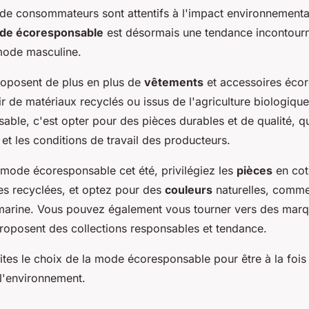
 de consommateurs sont attentifs à l'impact environnementa
de écoresponsable
est désormais une tendance incontourn
mode masculine.
oposent de plus en plus de
vêtements
et accessoires éco
ir de matériaux recyclés ou issus de l'agriculture biologiqu
able, c'est opter pour des pièces durables et de qualité, q
et les conditions de travail des producteurs.
 mode écoresponsable cet été, privilégiez les
pièces
en cot
res recyclées, et optez pour des
couleurs
naturelles, comme 
 marine. Vous pouvez également vous tourner vers des marq
roposent des collections responsables et tendance.
faites le choix de la mode écoresponsable pour être à la fois 
l'environnement.