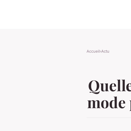
Accueil
›
Actu
Quelle
mode p