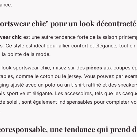
ance.
sportswear chic" pour un look décontracté
wear chic
est une autre tendance forte de la saison printe
 Ce style est idéal pour allier confort et élégance, tout en 
 la pointe de la mode.
 look sportswear chic, misez sur des
pièces
aux coupes ép
tables, comme le coton ou le jersey. Vous pouvez par exem
ing ajusté avec un polo ou un t-shirt raffiné et des sneaker
fois sportive et élégante. Les accessoires, tels que les casqu
 de soleil, sont également indispensables pour compléter vo
.
oresponsable, une tendance qui prend d