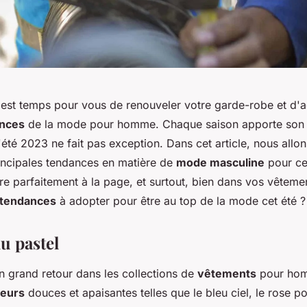
 il est temps pour vous de renouveler votre garde-robe et d'
nces
de la mode pour homme. Chaque saison apporte son 
'été 2023 ne fait pas exception. Dans cet article, nous allo
rincipales tendances en matière de
mode masculine
pour cet
re parfaitement à la page, et surtout, bien dans vos vêteme
tendances
à adopter pour être au top de la mode cet été ?
u pastel
on grand retour dans les collections de
vêtements
pour hom
leurs
douces et apaisantes telles que le bleu ciel, le rose 