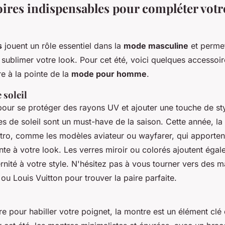
oires indispensables pour compléter votr
s
jouent un rôle essentiel dans la
mode masculine
et permet
 sublimer votre look. Pour cet été, voici quelques accessoi
e à la pointe de la
mode pour homme
.
 soleil
pour se protéger des rayons UV et ajouter une touche de sty
tes de soleil sont un must-have de la saison. Cette année, la
tro, comme les modèles aviateur ou wayfarer, qui apporten
nte à votre look. Les verres miroir ou colorés ajoutent éga
nité à votre style. N'hésitez pas à vous tourner vers des
ou Louis Vuitton pour trouver la paire parfaite.
e pour habiller votre poignet, la montre est un élément clé