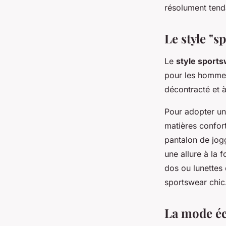
résolument tend
Le style "
Le
style sports
pour les hommes.
décontracté et à
Pour adopter un
matières confor
pantalon de jogg
une allure à la 
dos ou lunettes
sportswear chic
La mode éc