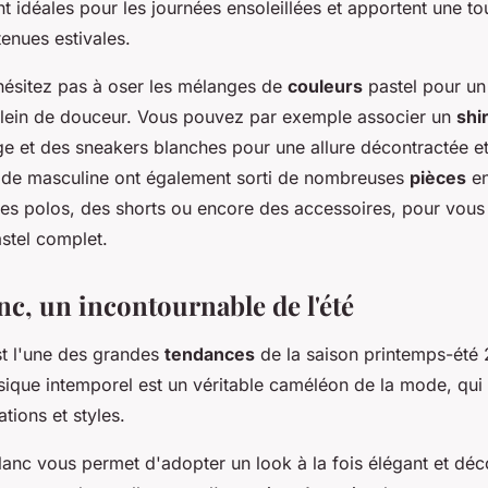
nt idéales pour les journées ensoleillées et apportent une t
tenues estivales.
'hésitez pas à oser les mélanges de
couleurs
pastel pour un
lein de douceur. Vous pouvez par exemple associer un
shir
ge et des sneakers blanches pour une allure décontractée e
e masculine ont également sorti de nombreuses
pièces
en
es polos, des shorts ou encore des accessoires, pour vous
stel complet.
nc, un incontournable de l'été
t l'une des grandes
tendances
de la saison printemps-été 
que intemporel est un véritable caméléon de la mode, qui 
ations et styles.
lanc vous permet d'adopter un look à la fois élégant et déc