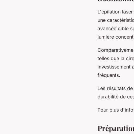
L'épilation lase
une caractérist
avancée cible sp
lumière concentr
Comparativement
telles que la ci
investissement à
fréquents.
Les résultats de
durabilité de ce
Pour plus d'info
Préparatio