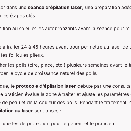
cer dans une
séance d'épilation laser
, une préparation adé
i les étapes clés :
sition au soleil et les autobronzants avant la séance pour mi
 à traiter 24 à 48 heures avant pour permettre au laser de c
les follicules pileux.
er les poils (cire, pince, etc.) plusieurs semaines avant le 
ber le cycle de croissance naturel des poils.
ique, le
protocole d'épilation laser
débute par une consulta
e praticien évalue la zone à traiter et ajuste les paramètres
 de peau et de la couleur des poils. Pendant le traitement,
ilation au laser
sont prises :
e lunettes de protection pour le patient et le praticien.