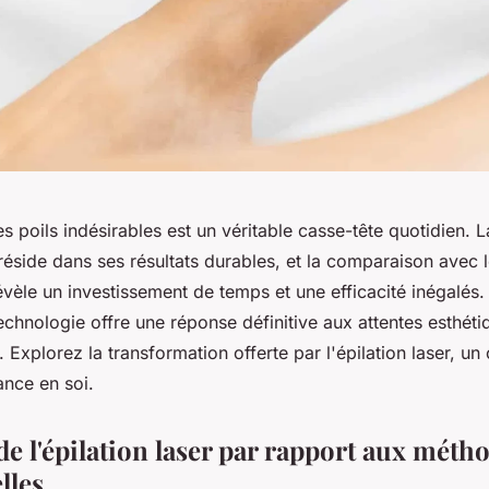
les poils indésirables est un véritable casse-tête quotidien.
r réside dans ses résultats durables, et la comparaison avec
révèle un investissement de temps et une efficacité inégalé
technologie offre une réponse définitive aux attentes esthéti
Explorez la transformation offerte par l'épilation laser, un c
ance en soi.
e l'épilation laser par rapport aux méth
lles