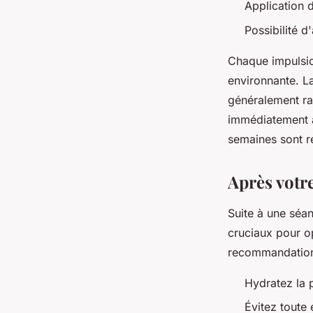
Application 
Possibilité 
Chaque impulsio
environnante. La
généralement rap
immédiatement a
semaines sont r
Après votre
Suite à une séan
cruciaux pour op
recommandations
Hydratez la 
Évitez toute 