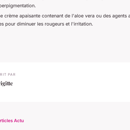
yperpigmentation.
e crème apaisante contenant de l'aloe vera ou des agents a
s pour diminuer les rougeurs et l'irritation.
RIT PAR
igitte
rticles Actu