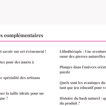
es complémentaires
t savoir sur cet évènement !
Lithothérapie : Une aventur
cœur des pierres naturelles
tez pour des jouets à
Plongez dans l'univers créat
puzzle
le spécialité des artisans
Quels sont les avantages d
tant que jeu éducatif pour v
r la taille idéale pour un
gue ?
Histoire du hash naturel : qu
du produit ?