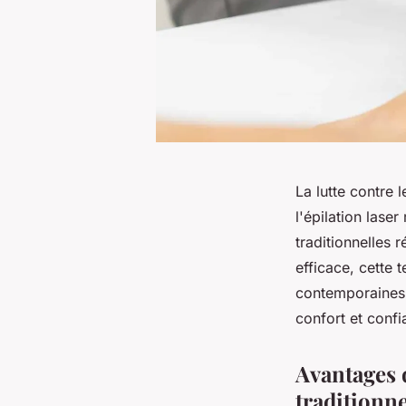
La lutte contre 
l'épilation lase
traditionnelles 
efficace, cette 
contemporaines. 
confort et confi
Avantages d
traditionne