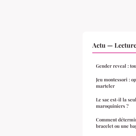
Actu — Lectur
Gender reveal : tou
Jeu montessori : op
marteler
Le sac est-il la seu
maroquiniers ?
Comment détermine
bracelet ou une ba