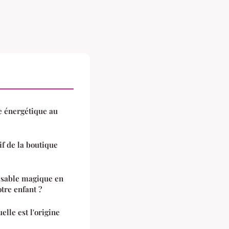
e énergétique au
if de la boutique
u sable magique en
otre enfant ?
elle est l'origine