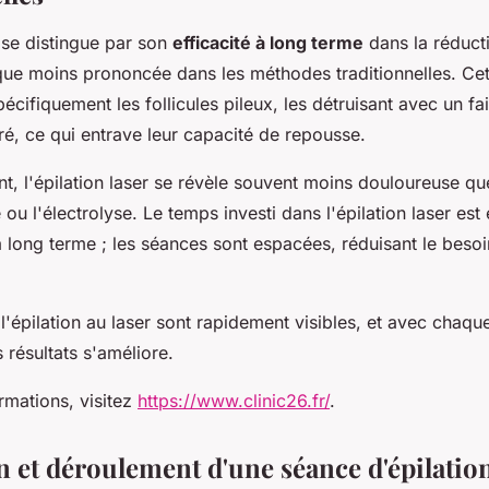
r se distingue par son
efficacité à long terme
dans la réducti
ique moins prononcée dans les méthodes traditionnelles. Ce
écifiquement les follicules pileux, les détruisant avec un f
é, ce qui entrave leur capacité de repousse.
, l'épilation laser se révèle souvent moins douloureuse q
re ou l'électrolyse. Le temps investi dans l'épilation laser es
 long terme ; les séances sont espacées, réduisant le besoi
 l'épilation au laser sont rapidement visibles, et avec chaqu
s résultats s'améliore.
rmations, visitez
https://www.clinic26.fr/
.
n et déroulement d'une séance d'épilation