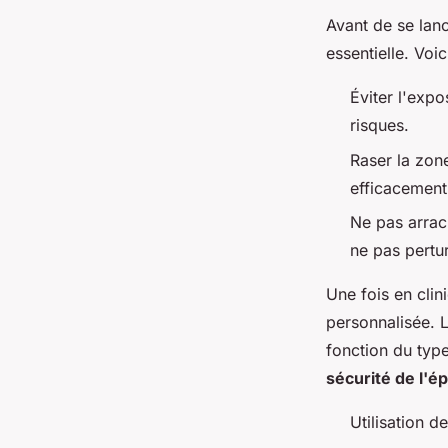
Avant de se lan
essentielle. Voic
Éviter l'expo
risques.
Raser la zone
efficacement 
Ne pas arrach
ne pas pertur
Une fois en clin
personnalisée. L
fonction du type
sécurité de l'ép
Utilisation d