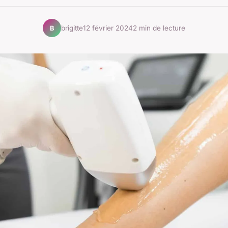
brigitte
12 février 2024
2 min de lecture
B