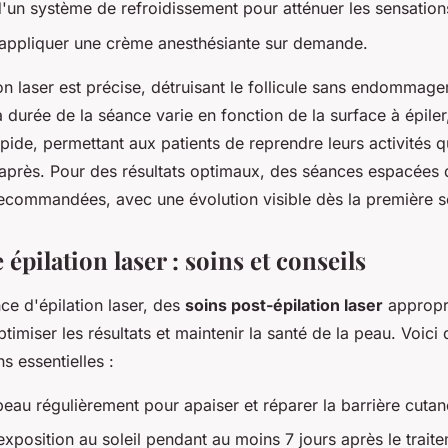
d'un système de refroidissement pour atténuer les sensatio
d'appliquer une crème anesthésiante sur demande.
n laser est précise, détruisant le follicule sans endommage
 durée de la séance varie en fonction de la surface à épiler,
ide, permettant aux patients de reprendre leurs activités 
près. Pour des résultats optimaux, des séances espacées 
ecommandées, avec une évolution visible dès la première 
 épilation laser : soins et conseils
ce d'épilation laser, des
soins post-épilation laser
appropr
timiser les résultats et maintenir la santé de la peau. Voici
 essentielles :
peau régulièrement pour apaiser et réparer la barrière cutan
exposition au soleil pendant au moins 7 jours après le trait