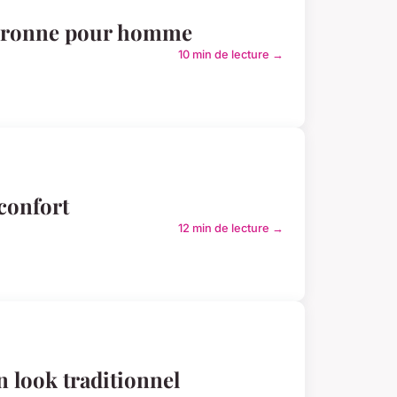
couronne pour homme
10 min de lecture →
 confort
12 min de lecture →
n look traditionnel