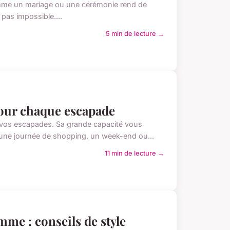
omme un mariage ou une cérémonie rend de
 pas impossible....
5 min de lecture →
pour chaque escapade
 vos escapades. Sa grande capacité vous
r une journée de shopping, un week-end ou...
11 min de lecture →
mme : conseils de style