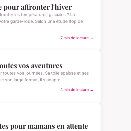
pour affronter l'hiver
ronter les températures glaciales ? La
tre garde-robe. Selon une étude Ifop de
7 min de lecture →
toutes vos aventures
 toutes vos journées. Sa toile épaisse et ses
 son large format, il s'adapte ...
4 min de lecture →
ntes pour mamans en attente