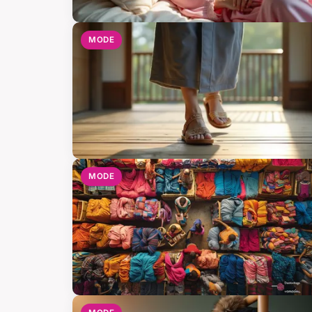
MODE
MODE