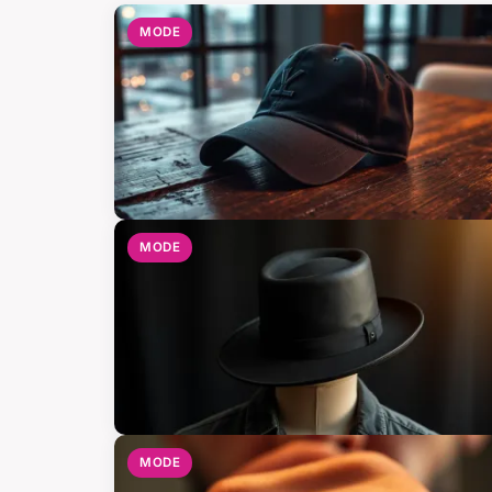
MODE
MODE
MODE