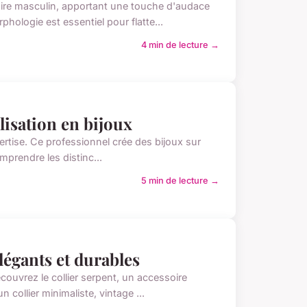
aire masculin, apportant une touche d'audace
phologie est essentiel pour flatte...
4 min de lecture →
alisation en bijoux
'expertise. Ce professionnel crée des bijoux sur
mprendre les distinc...
5 min de lecture →
élégants et durables
couvrez le collier serpent, un accessoire
n collier minimaliste, vintage ...