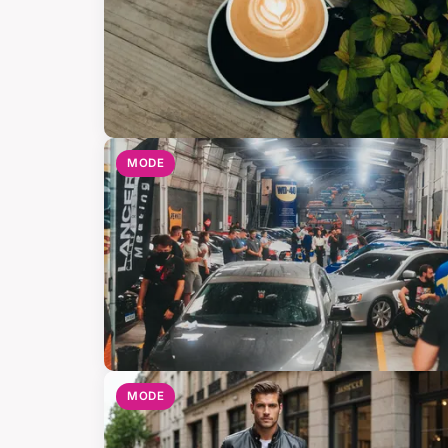
MODE
MODE