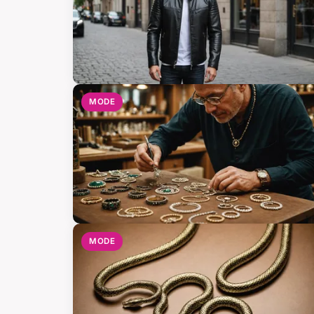
MODE
MODE