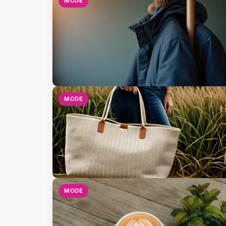
MODE
MODE
MODE