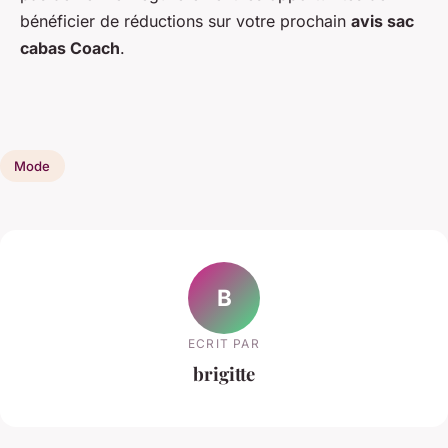
bénéficier de réductions sur votre prochain
avis sac
cabas Coach
.
Mode
B
ECRIT PAR
brigitte