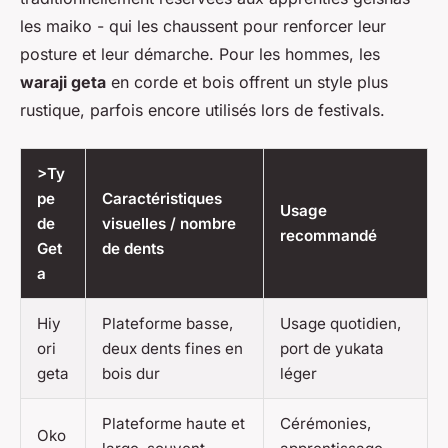
les maiko - qui les chaussent pour renforcer leur
posture et leur démarche. Pour les hommes, les
waraji geta
en corde et bois offrent un style plus
rustique, parfois encore utilisés lors de festivals.
>Ty
pe
Caractéristiques
Usage
de
visuelles / nombre
recommandé
Get
de dents
a
Hiy
Plateforme basse,
Usage quotidien,
ori
deux dents fines en
port de yukata
geta
bois dur
léger
Plateforme haute et
Cérémonies,
Oko