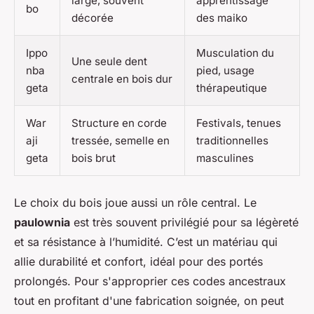
large, souvent
apprentissage
bo
décorée
des maiko
Ippo
Musculation du
Une seule dent
nba
pied, usage
centrale en bois dur
geta
thérapeutique
War
Structure en corde
Festivals, tenues
aji
tressée, semelle en
traditionnelles
geta
bois brut
masculines
Le choix du bois joue aussi un rôle central. Le
paulownia
est très souvent privilégié pour sa légèreté
et sa résistance à l’humidité. C’est un matériau qui
allie durabilité et confort, idéal pour des portés
prolongés. Pour s'approprier ces codes ancestraux
tout en profitant d'une fabrication soignée, on peut