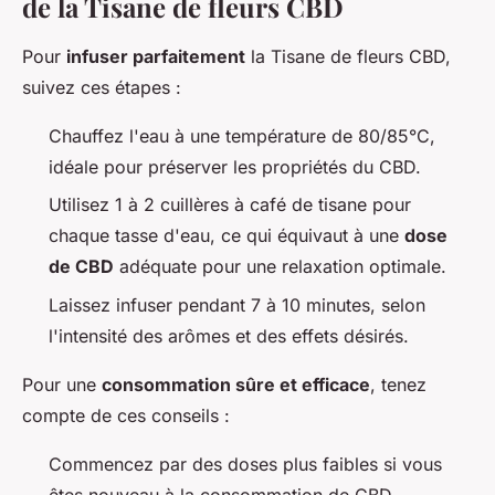
de la Tisane de fleurs CBD
Pour
infuser parfaitement
la Tisane de fleurs CBD,
suivez ces étapes :
Chauffez l'eau à une température de 80/85°C,
idéale pour préserver les propriétés du CBD.
Utilisez 1 à 2 cuillères à café de tisane pour
chaque tasse d'eau, ce qui équivaut à une
dose
de CBD
adéquate pour une relaxation optimale.
Laissez infuser pendant 7 à 10 minutes, selon
l'intensité des arômes et des effets désirés.
Pour une
consommation sûre et efficace
, tenez
compte de ces conseils :
Commencez par des doses plus faibles si vous
êtes nouveau à la consommation de CBD.