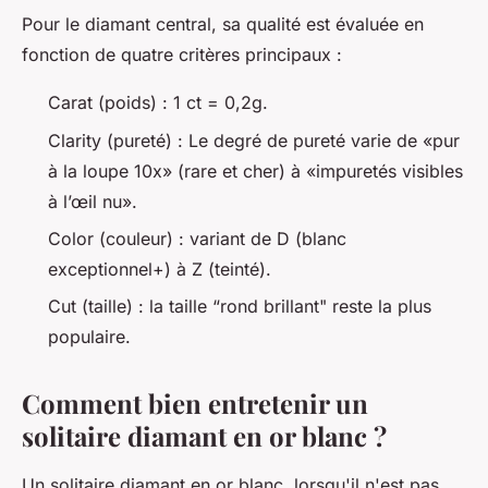
Pour le diamant central, sa qualité est évaluée en
fonction de quatre critères principaux :
Carat (poids) : 1 ct = 0,2g.
Clarity (pureté) : Le degré de pureté varie de «pur
à la loupe 10x» (rare et cher) à «impuretés visibles
à l’œil nu».
Color (couleur) : variant de D (blanc
exceptionnel+) à Z (teinté).
Cut (taille) : la taille “rond brillant" reste la plus
populaire.
Comment bien entretenir un
solitaire diamant en or blanc ?
Un solitaire diamant en or blanc, lorsqu'il n'est pas