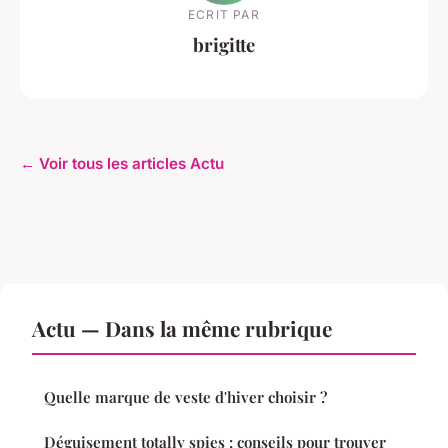
ECRIT PAR
brigitte
← Voir tous les articles Actu
Actu — Dans la même rubrique
Quelle marque de veste d'hiver choisir ?
Déguisement totally spies : conseils pour trouver