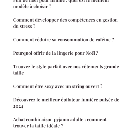
Pull de noël pour femme : quel est le meilleur
modèle à choisir ?
Comment développer des compétences en gestion
du stress ?
Comment réduire sa consommation de caféine ?
Pourquoi offrir de la lingerie pour Noël ?
Trouvez le style parfait avec nos vêtements grande
taille
Comment être sexy avec un string ouvert ?
Découvrez le meilleur épilateur lumière pulsée de
2024
Achat combinaison pyjama adulte : comment
trouver la taille idéale ?